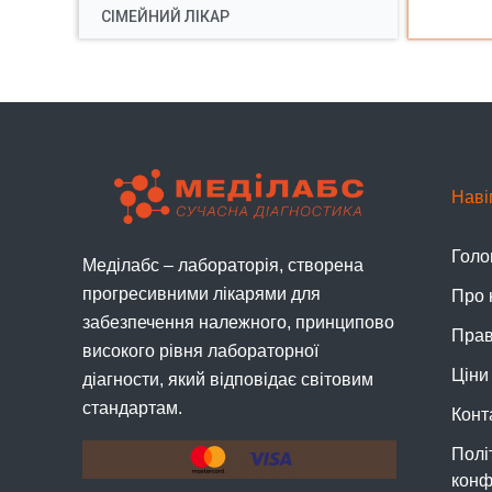
СІМЕЙНИЙ ЛІКАР
Наві
Голо
Меділабс – лабораторія, створена
прогресивними лікарями для
Про 
забезпечення належного, принципово
Прав
високого рівня лабораторної
Ціни
діагности, який відповідає світовим
стандартам.
Конт
Полі
конф