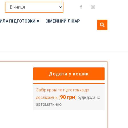
ИЛА ПІДГОТОВКИ
СІМЕЙНИЙ ЛІКАР
Додати у кошик
Забір крові та підготовка до
90
грн
досліджень (
)
буде додано
автоматично