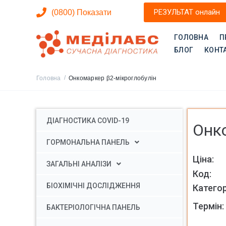
РЕЗУЛЬТАТ онлайн
(0800) Показати
ГОЛОВНА
П
БЛОГ
КОНТ
/
Головна
Онкомаркер β2-мікроглобулін
ДІАГНОСТИКА COVID-19
Онко
ГОРМОНАЛЬНА ПАНЕЛЬ
ЗАГАЛЬНІ АНАЛІЗИ
Код:
БІОХІМІЧНІ ДОСЛІДЖЕННЯ
Категор
Термін:
БАКТЕРІОЛОГІЧНА ПАНЕЛЬ