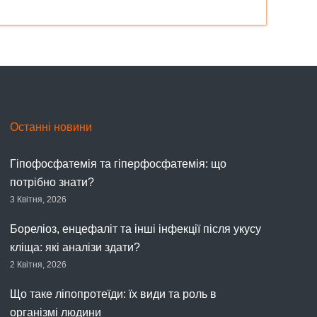
Останні новини
Гіпофосфатемія та гіперфосфатемія: що
потрібно знати?
3 Квітня, 2026
Бореліоз, енцефаліт та інші інфекції після укусу
кліща: які аналізи здати?
2 Квітня, 2026
Що таке ліпопротеїди: їх види та роль в
організмі людини