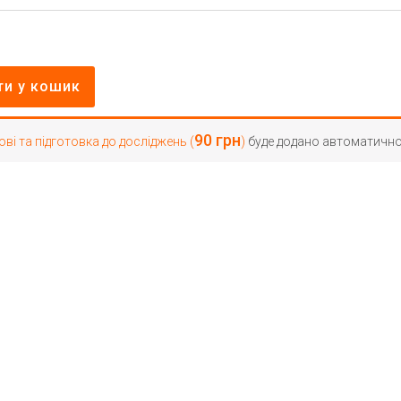
и у кошик
90
грн
ові та підготовка до досліджень (
)
буде додано автоматичн