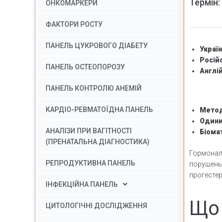
Термін:
ОНКОМАРКЕРИ
ФАКТОРИ РОСТУ
ПАНЕЛЬ ЦУКРОВОГО ДІАБЕТУ
Украї
Росій
ПАНЕЛЬ ОСТЕОПОРОЗУ
Англі
ПАНЕЛЬ КОНТРОЛЮ АНЕМІЙ
КАРДІО-РЕВМАТОЇДНА ПАНЕЛЬ
Метод
Одини
АНАЛІЗИ ПРИ ВАГІТНОСТІ
Біома
(ПРЕНАТАЛЬНА ДІАГНОСТИКА)
Гормональ
РЕПРОДУКТИВНА ПАНЕЛЬ
порушень.
прогестер
ІНФЕКЦІЙНА ПАНЕЛЬ
Що 
ЦИТОЛОГІЧНІ ДОСЛІДЖЕННЯ