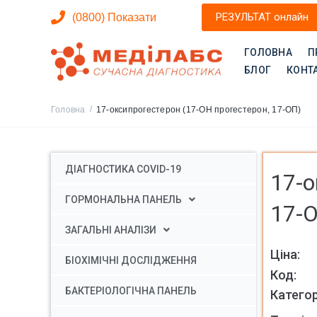
РЕЗУЛЬТАТ онлайн
(0800) Показати
ГОЛОВНА
П
БЛОГ
КОНТ
/
Головна
17-оксипрогестерон (17-ОН прогестерон, 17-ОП)
ДІАГНОСТИКА COVID-19
17-о
ГОРМОНАЛЬНА ПАНЕЛЬ
17-
ЗАГАЛЬНІ АНАЛІЗИ
БІОХІМІЧНІ ДОСЛІДЖЕННЯ
Код:
БАКТЕРІОЛОГІЧНА ПАНЕЛЬ
Категор