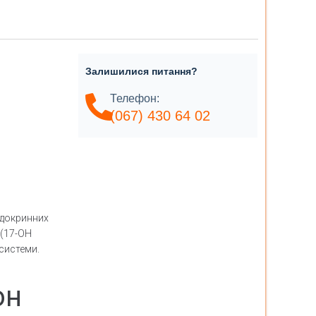
Залишилися питання?
Телефон:
(067) 430 64 02
ндокринних
 (17-ОН
 системи.
он